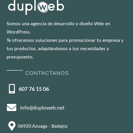
Somos una agencia de desarrollo y diseño Web en
WordPress.
Te ofrecemos soluciones para promocionar tu empresa y
tus productos, adaptándonos a tus necesidades y
presupuesto.
CONTACTANOS

607 76 15 06

info@duploweb.net

06920 Azuaga - Badajoz